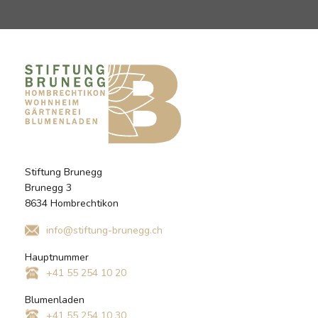
Stiftung Brunegg
Brunegg 3
8634 Hombrechtikon
info@stiftung-brunegg.ch
Hauptnummer
+41 55 254 10 20
Blumenladen
+41 55 254 10 30