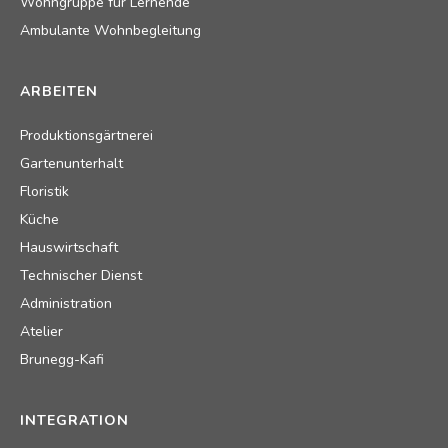
Wohngruppe für Lernende
Ambulante Wohnbegleitung
ARBEITEN
Produktionsgärtnerei
Gartenunterhalt
Floristik
Küche
Hauswirtschaft
Technischer Dienst
Administration
Atelier
Brunegg-Kafi
INTEGRATION