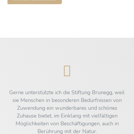
Gerne unterstützte ich die Stiftung Brunegg, weil
sie Menschen in besonderen Bedürfnissen von
Zuwendung ein wunderbares und schönes
Zuhause bietet, im Einklang mit vielfältigen
Möglichkeiten von Beschäftigungen, auch in
Berührung mit der Natur.