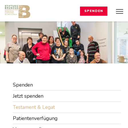
SPENDEN
Spenden
Jetzt spenden
Testament & Legat
Patientenverfügung