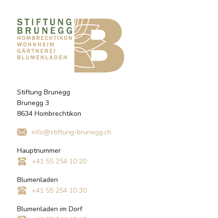
Stiftung Brunegg
Brunegg 3
8634 Hombrechtikon
info@stiftung-brunegg.ch
Hauptnummer
+41 55 254 10 20
Blumenladen
+41 55 254 10 30
Blumenladen im Dorf