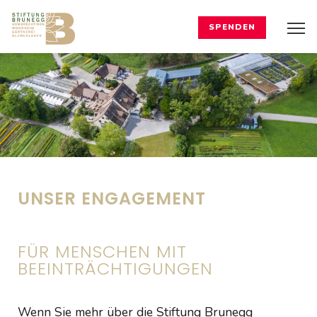
SPENDEN
UNSER ENGAGEMENT
FÜR MENSCHEN MIT
BEEINTRÄCHTIGUNGEN
Wenn Sie mehr über die Stiftung Brunegg