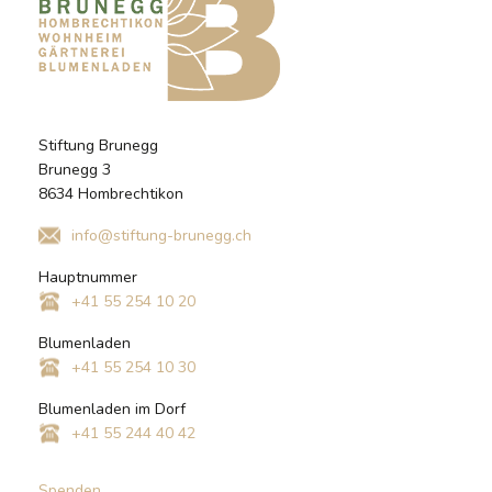
Stiftung Brunegg
Brunegg 3
8634 Hombrechtikon
info@stiftung-brunegg.ch
Hauptnummer
+41 55 254 10 20
Blumenladen
+41 55 254 10 30
Blumenladen im Dorf
+41 55 244 40 42
Spenden